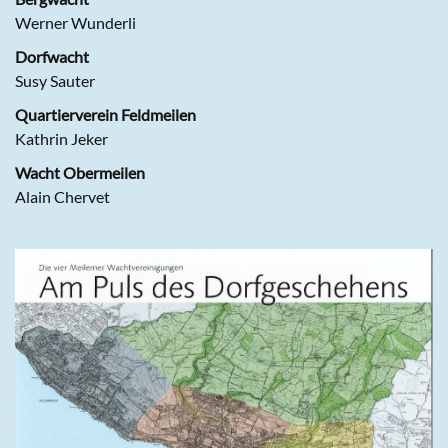
Werner Wunderli
Dorfwacht
Susy Sauter
Quartierverein Feldmeilen
Kathrin Jeker
Wacht Obermeilen
A
lain Chervet